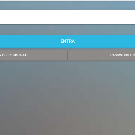
ENTRA
TE? REGISTRATI
PASSWORD DI